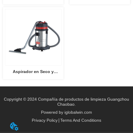
tipo CB-2006
húmedo CB15
Aspirador en Seco y
Húmedo CB30
Copyright © 2024 Compañía de productos de limpieza Guangzhou
Chaobao.
Powered by iglobalwin.com
Privacy Policy
Terms And Conditions