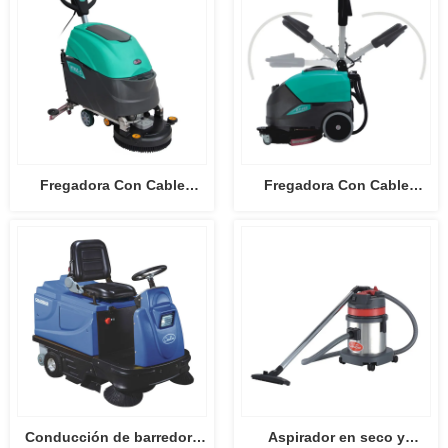
Fregadora Con Cable
Fregadora Con Cable
HY45C-2
HY46C
Conducción de barredora
Aspirador en seco y