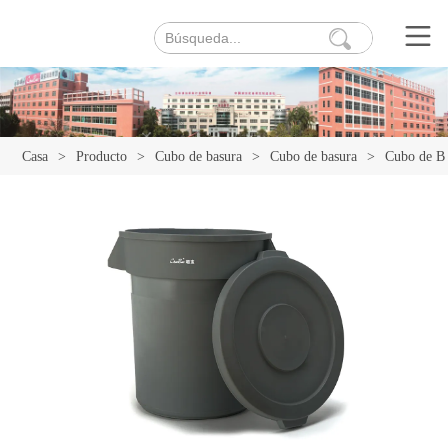
Casa
>
Producto
>
Cubo de basura
>
Cubo de basura
>
Cubo de Ba